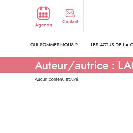
Aller au contenu principal
Contact
Agenda
QUI SOMMES-NOUS ?
LES ACTUS DE LA
Auteur/autrice :
LAt
Aucun contenu trouvé.