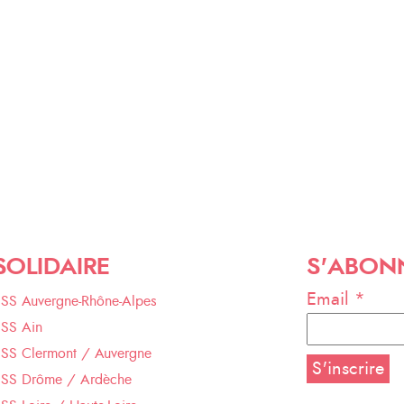
SOLIDAIRE
S'ABON
Email *
ESS Auvergne-Rhône-Alpes
ESS Ain
ESS Clermont / Auvergne
ESS Drôme / Ardèche