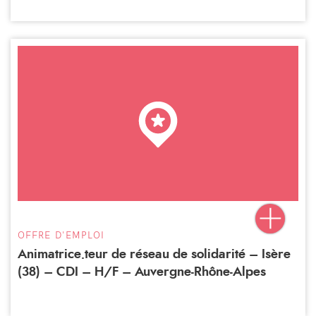
OFFRE D'EMPLOI
Animatrice.teur de réseau de solidarité – Isère
(38) – CDI – H/F – Auvergne-Rhône-Alpes