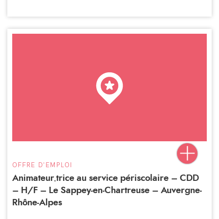
OFFRE D'EMPLOI
Animateur.trice au service périscolaire – CDD
– H/F – Le Sappey-en-Chartreuse – Auvergne-
Rhône-Alpes