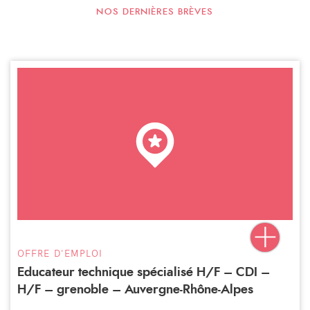
NOS DERNIÈRES BRÈVES
OFFRE D'EMPLOI
Educateur technique spécialisé H/F – CDI –
H/F – grenoble – Auvergne-Rhône-Alpes