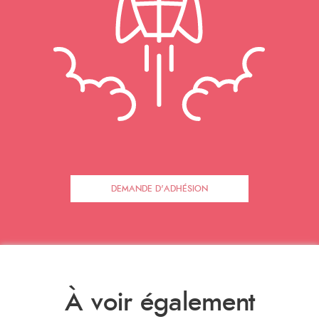
DEMANDE D'ADHÉSION
À voir également