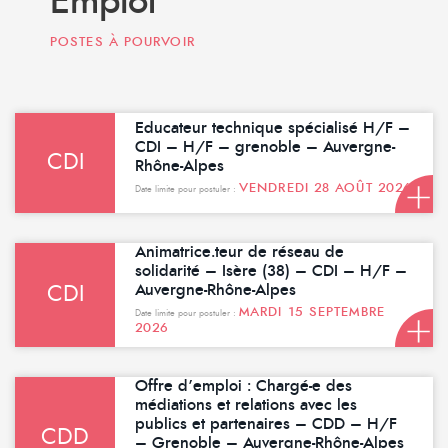
Emploi
POSTES À POURVOIR
Educateur technique spécialisé H/F –
CDI – H/F – grenoble – Auvergne-
CDI
Rhône-Alpes
VENDREDI 28 AOÛT 2026
Date limite pour postuler :
Animatrice.teur de réseau de
solidarité – Isère (38) – CDI – H/F –
Auvergne-Rhône-Alpes
CDI
MARDI 15 SEPTEMBRE
Date limite pour postuler :
2026
Offre d’emploi : Chargé-e des
médiations et relations avec les
publics et partenaires – CDD – H/F
CDD
– Grenoble – Auvergne-Rhône-Alpes