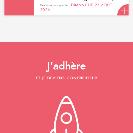
DIMANCHE 23 AOÛT
Date limite pour postuler :
2026
J'adhère
ET JE DEVIENS CONTRIBUTEUR