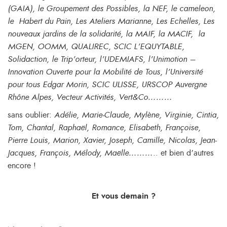
(GAIA), le Groupement des Possibles, la NEF, le cameleon,
le Habert du Pain, Les Ateliers Marianne, Les Echelles, Les
nouveaux jardins de la solidarité, la MAIF, la MACIF, la
MGEN, OOMM, QUALIREC, SCIC L’EQUYTABLE,
Solidaction, le Trip’orteur, l’UDEMIAFS, l’Unimotion –
Innovation Ouverte pour la Mobilité de Tous, l’Université
pour tous Edgar Morin, SCIC ULISSE, URSCOP Auvergne
Rhône Alpes, Vecteur Activités, Vert&Co………
sans oublier:
Adélie, Marie-Claude, Mylène, Virginie, Cintia,
Tom, Chantal, Raphaël, Romance, Elisabeth, Françoise,
Pierre Louis, Marion, Xavier, Joseph, Camille, Nicolas, Jean-
Jacques, François, Mélody, Maëlle………..
et bien d’autres
encore !
Et vous demain ?