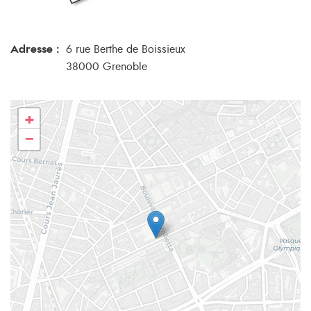
Adresse :
6 rue Berthe de Boissieux
38000 Grenoble
+
−