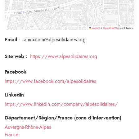
©
contributors
Leaflet
|
OpenStreetMap
Email
:
animation@alpesolidaires.org
Site web :
https://www.alpesolidaires.org
Facebook
https://www.facebook.com/alpesolidaires
Linkedin
https://www.linkedin.com/company/alpesolidaires/
Département/Région/France (zone d'intervention)
Auvergne-Rhône-Alpes
France