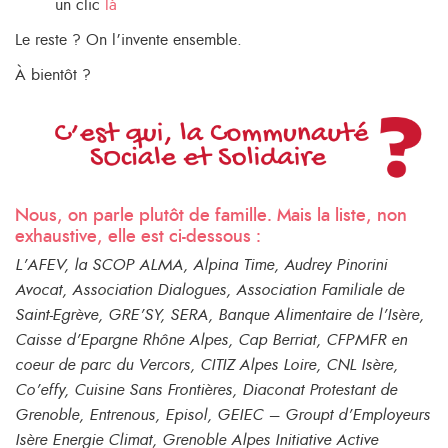
un clic
là
Le reste ? On l’invente ensemble.
À bientôt ?
Nous, on parle plutôt de famille. Mais la liste, non
exhaustive, elle est ci-dessous :
L’AFEV, la SCOP ALMA, Alpina Time, Audrey Pinorini
Avocat, Association Dialogues, Association Familiale de
Saint-Egrève, GRE’SY, SERA, Banque Alimentaire de l’Isère,
Caisse d’Epargne Rhône Alpes, Cap Berriat, CFPMFR en
coeur de parc du Vercors, CITIZ Alpes Loire, CNL Isère,
Co’effy, Cuisine Sans Frontières, Diaconat Protestant de
Grenoble, Entrenous, Episol, GEIEC – Groupt d’Employeurs
Isère Energie Climat, Grenoble Alpes Initiative Active