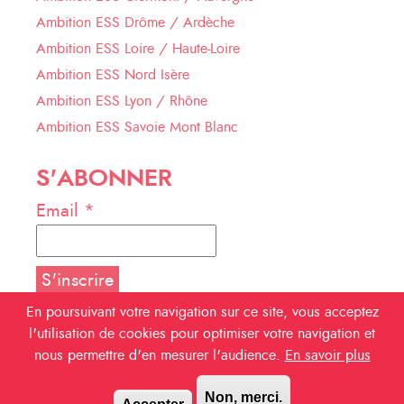
Ambition ESS Drôme / Ardèche
Ambition ESS Loire / Haute-Loire
Ambition ESS Nord Isère
Ambition ESS Lyon / Rhône
Ambition ESS Savoie Mont Blanc
S'ABONNER
Email *
En poursuivant votre navigation sur ce site, vous acceptez
l'utilisation de cookies pour optimiser votre navigation et
NOUS SUIVRE
nous permettre d'en mesurer l'audience.
En savoir plus
Facebook
Non, merci.