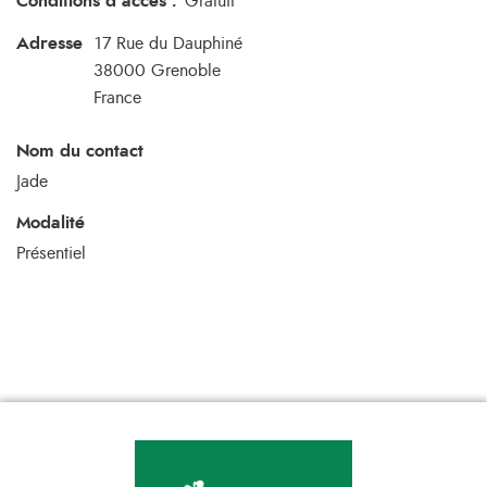
Conditions d'accès
:
Gratuit
Adresse
17 Rue du Dauphiné
38000
Grenoble
France
Nom du contact
Jade
Modalité
Présentiel