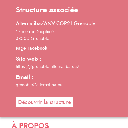
Structure associée
Alternatiba/ANV-COP21 Grenoble
17 rue du Dauphiné
38000 Grenoble
Page Facebook
Site web :
https://grenoble.alternatiba.eu/
Email :
grenoble@alternatiba.eu
Découvrir la structure
À PROPOS