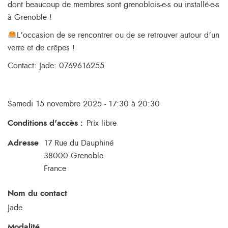
dont beaucoup de membres sont grenoblois-e-s ou installé-e-s
à Grenoble !
L’occasion de se rencontrer ou de se retrouver autour d’un
verre et de crêpes !
Contact: Jade: 0769616255
Samedi 15 novembre 2025 - 17:30 à 20:30
Conditions d'accès
:
Prix libre
Adresse
17 Rue du Dauphiné
38000
Grenoble
France
Nom du contact
Jade
Modalité