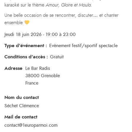
karaoké sur le thème
Amour, Gloire et Moula
.
Une belle occasion de se rencontrer, discuter… et chanter
ensemble
Jeudi 18 juin 2026 - 19:00 à 23:00
Type d'événement
:
Evènement festif/sportif
spectacle
Conditions d'accès
:
Gratuit
Adresse
Le Bar Radis
38000
Grenoble
France
Nom du contact
Séchet Clémence
Mail de contact
contact@1europarmoi.com