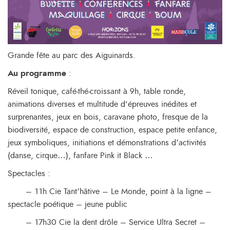
Grande fête au parc des Aiguinards.
Au programme
:
Réveil tonique, café-thé-croissant à 9h, table ronde,
animations diverses et multitude d‘épreuves inédites et
surprenantes, jeux en bois, caravane photo, fresque de la
biodiversité, espace de construction, espace petite enfance,
jeux symboliques, initiations et démonstrations d’activités
(danse, cirque…), fanfare Pink it Black …
Spectacles :
– 11h Cie Tant’hâtive – Le Monde, point à la ligne –
spectacle poétique – jeune public
– 17h30 Cie la dent drôle – Service Ultra Secret –