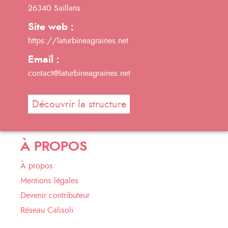
26340 Saillans
Site web :
https://laturbineagraines.net
Email :
contact@laturbineagraines.net
Découvrir la structure
À PROPOS
À propos
Mentions légales
Devenir contributeur
Réseau Calisoli