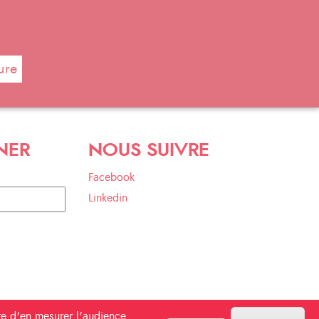
ure
NER
NOUS SUIVRE
Facebook
Linkedin
tre d'en mesurer l'audience.