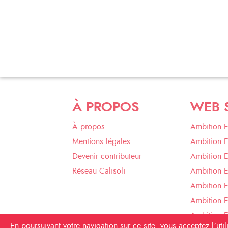
À PROPOS
WEB 
À propos
Ambition 
Mentions légales
Ambition 
Devenir contributeur
Ambition 
Réseau Calisoli
Ambition 
Ambition E
Ambition E
Ambition 
En poursuivant votre navigation sur ce site, vous acceptez l'ut