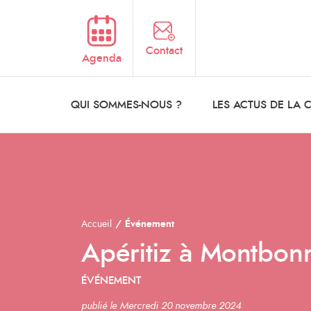
Aller au contenu principal
Contact
Agenda
QUI SOMMES-NOUS ?
LES ACTUS DE LA
Accueil
Événement
Apéritiz à Montbon
ÉVÉNEMENT
publié le Mercredi 20 novembre 2024