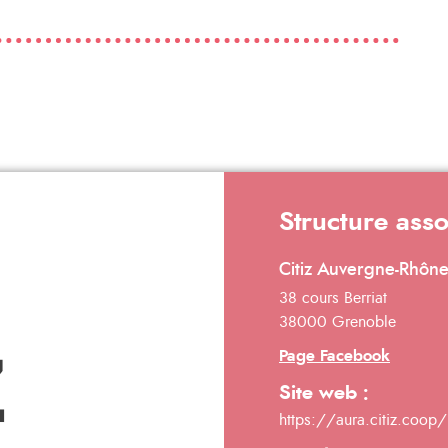
Structure ass
Citiz Auvergne-Rhôn
38 cours Berriat
38000 Grenoble
Page Facebook
Site web :
https://aura.citiz.coop/