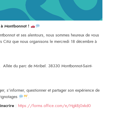
» à Montbonnot !
e Montbonnot et ses alentours, nous sommes heureux de vous
urs Citiz que nous organisons le mercredi 18 décembre à
, Allée du parc de Miribel. 38330 Montbonnot-Saint-
ger, s’informer, questionner et partager son expérience de
grignotages
.
inscrire
:
https://forms.office.com/e/HgkBj0xkd0