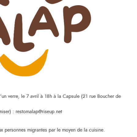
’un verre, le 7 avril à 18h à la Capsule (21 rue Boucher de
niser) : restomalap@riseup.net
ux personnes migrantes par le moyen de la cuisine.