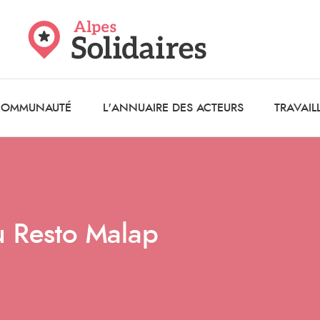
 COMMUNAUTÉ
L'ANNUAIRE DES ACTEURS
TRAVAIL
u Resto Malap