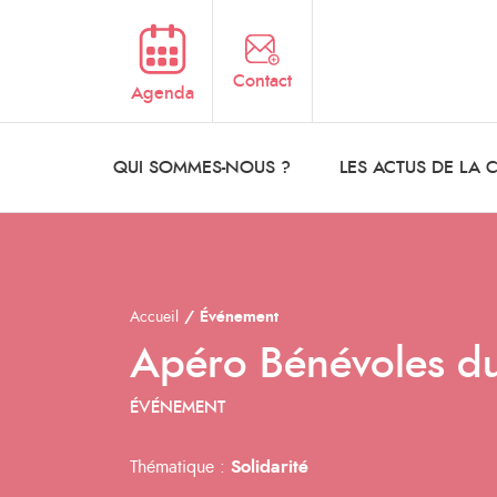
Aller au contenu principal
Contact
Agenda
QUI SOMMES-NOUS ?
LES ACTUS DE LA
Accueil
Événement
Apéro Bénévoles d
ÉVÉNEMENT
Thématique :
Solidarité