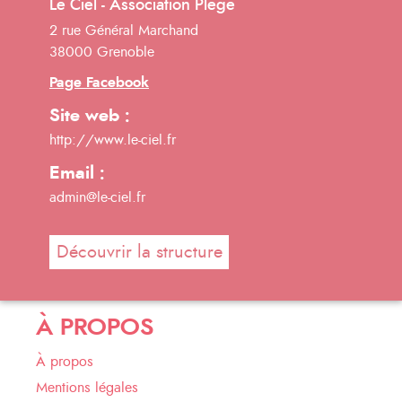
Le Ciel - Association Plege
2 rue Général Marchand
38000 Grenoble
Page Facebook
Site web :
http://www.le-ciel.fr
Email :
admin@le-ciel.fr
Découvrir la structure
À PROPOS
À propos
Mentions légales