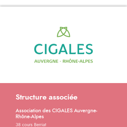
Structure associée
Association des CIGALES Auvergne-
Rhône-Alpes
38 cours Berriat