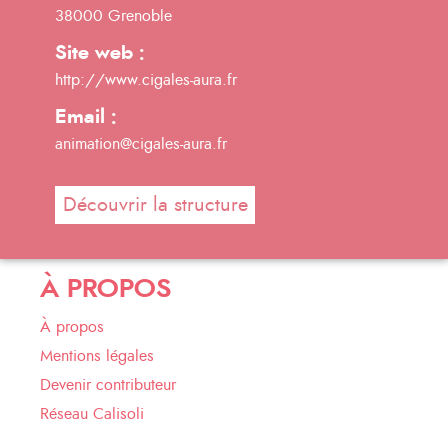
38000 Grenoble
Site web :
http://www.cigales-aura.fr
Email :
animation@cigales-aura.fr
Découvrir la structure
À PROPOS
À propos
Mentions légales
Devenir contributeur
Réseau Calisoli