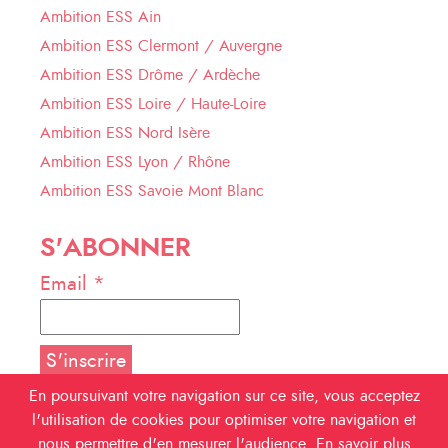
Ambition ESS Ain
Ambition ESS Clermont / Auvergne
Ambition ESS Drôme / Ardèche
Ambition ESS Loire / Haute-Loire
Ambition ESS Nord Isère
Ambition ESS Lyon / Rhône
Ambition ESS Savoie Mont Blanc
S'ABONNER
Email *
En poursuivant votre navigation sur ce site, vous acceptez
l'utilisation de cookies pour optimiser votre navigation et
NOUS SUIVRE
nous permettre d'en mesurer l'audience.
En savoir plus