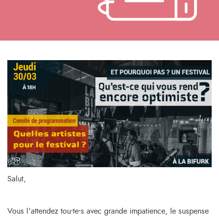
Salut,
Vous l’attendez tou⸱te⸱s avec grande impatience, le suspense