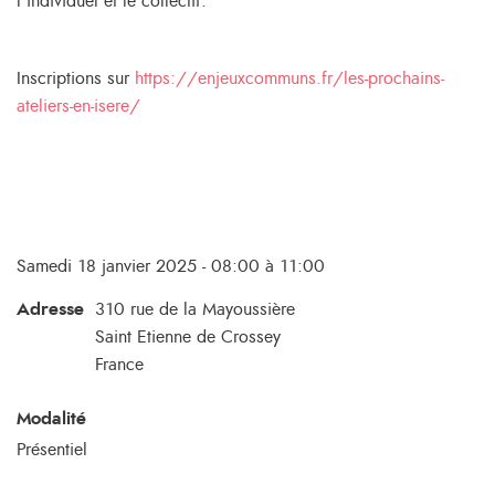
l’individuel et le collectif.
Inscriptions sur
https://enjeuxcommuns.fr/les-prochains-
ateliers-en-isere/
Samedi 18 janvier 2025 - 08:00 à 11:00
Adresse
310 rue de la Mayoussière
Saint Etienne de Crossey
France
Modalité
Présentiel