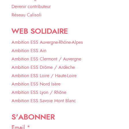
Devenir contributeur
Réseau Calisoli
WEB SOLIDAIRE
Ambition ESS Auvergne-Rhône-Alpes
Ambition ESS Ain
Ambition ESS Clermont / Auvergne
Ambition ESS Drôme / Ardèche
Ambition ESS Loire / Haute-Loire
Ambition ESS Nord Isère
Ambition ESS Lyon / Rhône
Ambition ESS Savoie Mont Blanc
S'ABONNER
Email *