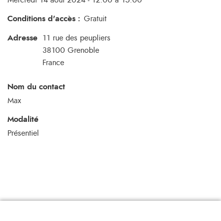
Mercredi 14 août 2024 - 12:00 à 15:00
Conditions d'accès
:
Gratuit
Adresse
11 rue des peupliers
38100
Grenoble
France
Nom du contact
Max
Modalité
Présentiel