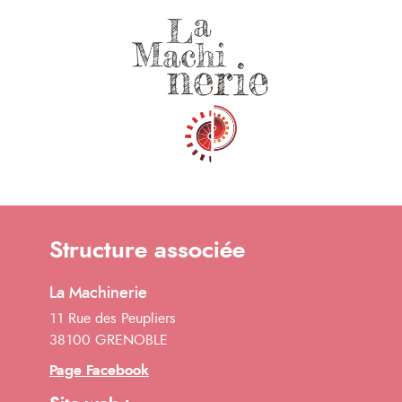
Structure associée
La Machinerie
11 Rue des Peupliers
38100 GRENOBLE
Page Facebook