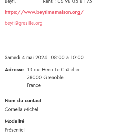
Beyti. Rens : 06 98 05 81 75
https://www.beytimamaison.org/
beyti@gresille.org
Samedi 4 mai 2024 - 08:00 à 10:00
Adresse
13 rue Henri Le Châtelier
38000
Grenoble
France
Nom du contact
Cornella Michel
Modalité
Présentiel