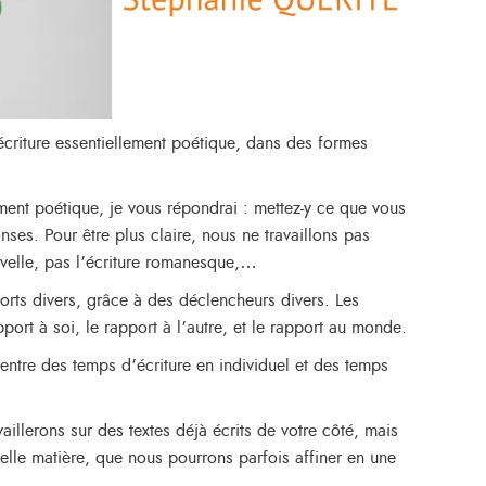
 écriture essentiellement poétique, dans des formes
ement poétique, je vous répondrai : mettez-y ce que vous
ses. Pour être plus claire, nous ne travaillons pas
ouvelle, pas l’écriture romanesque,…
ports divers, grâce à des déclencheurs divers. Les
port à soi, le rapport à l’autre, et le rapport au monde.
 entre des temps d’écriture en individuel et des temps
aillerons sur des textes déjà écrits de votre côté, mais
lle matière, que nous pourrons parfois affiner en une