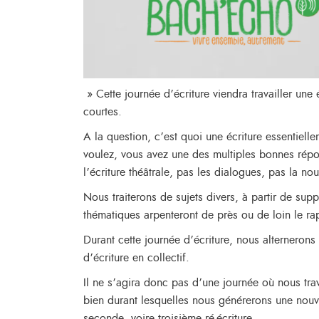
» Cette journée d’écriture viendra travailler une
courtes.
A la question, c’est quoi une écriture essentiell
voulez, vous avez une des multiples bonnes répon
l’écriture théâtrale, pas les dialogues, pas la n
Nous traiterons de sujets divers, à partir de sup
thématiques arpenteront de près ou de loin le rap
Durant cette journée d’écriture, nous alternerons
d’écriture en collectif.
Il ne s’agira donc pas d’une journée où nous trav
bien durant lesquelles nous générerons une nouve
seconde, voire troisième ré-écriture.