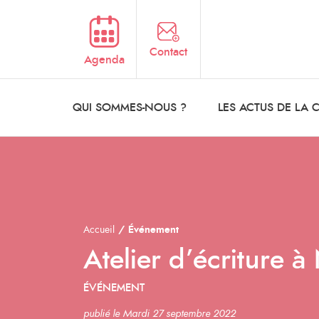
Aller au contenu principal
Contact
Agenda
QUI SOMMES-NOUS ?
LES ACTUS DE LA
Accueil
Événement
Atelier d’écriture 
ÉVÉNEMENT
publié le Mardi 27 septembre 2022