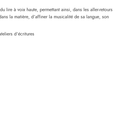
du lire à voix haute, permettant ainsi, dans les aller-retours
 dans la matière, d’affiner la musicalité de sa langue, son
teliers d’écritures