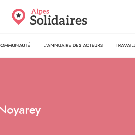
 COMMUNAUTÉ
L'ANNUAIRE DES ACTEURS
TRAVAIL
à Noyarey