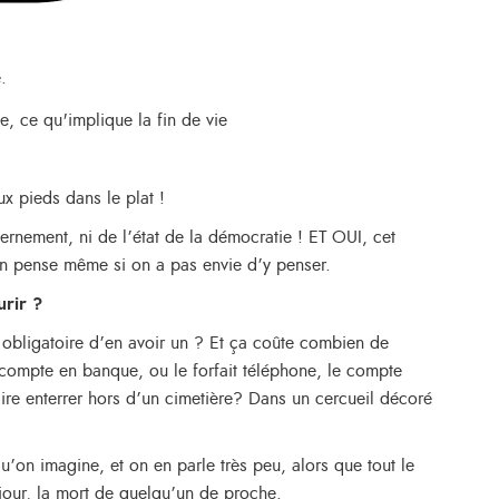
.
x pieds dans le plat !
nement, ni de l’état de la démocratie ! ET OUI, cet
 on pense même si on a pas envie d’y penser.
urir ?
 obligatoire d’en avoir un ? Et ça coûte combien de
 compte en banque, ou le forfait téléphone, le compte
re enterrer hors d’un cimetière? Dans un cercueil décoré
’on imagine, et on en parle très peu, alors que tout le
our, la mort de quelqu’un de proche.