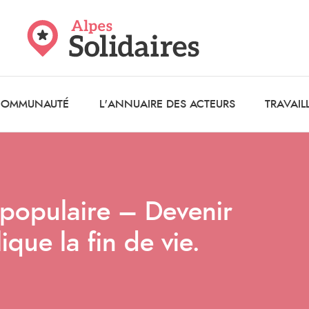
 COMMUNAUTÉ
L'ANNUAIRE DES ACTEURS
TRAVAIL
 populaire – Devenir
que la fin de vie.