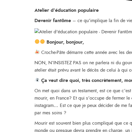
Atelier d’éducation populaire
Devenir fantôme
– ce qu’implique la fin de vie
Bonjour, bonjour,
Croche-Pâte démarre cette année avec les deu
NON, N’INSISTEZ PAS on ne parlera ni du gouver
atelier était prévu avant le décès de celui à qui
Ça veut dire quoi, très concrètement, mo
On met quoi dans un testament, est ce que c’est
mourir, en France? Et qui s’occupe de fermer le
instagram… Est ce que je peux décider de me fai
par mes soins ?
Mourir est souvent bien plus compliqué que ce qu
monde ou presque devra prendre en charge, un j