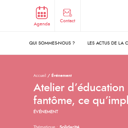
Aller au contenu principal
Contact
Agenda
QUI SOMMES-NOUS ?
LES ACTUS DE LA
Accueil
Événement
Atelier d’éducation
fantôme, ce qu’impli
ÉVÉNEMENT
Thématique :
Solidarité