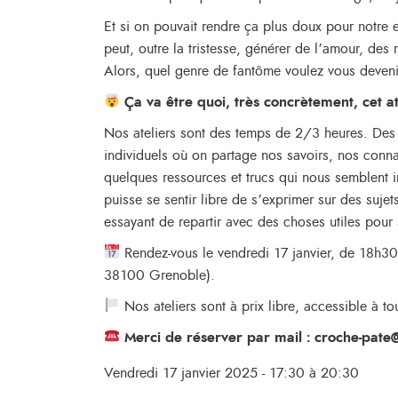
Et si on pouvait rendre ça plus doux pour notre 
peut, outre la tristesse, générer de l’amour, des r
Alors, quel genre de fantôme voulez vous deven
Ça va être quoi, très concrètement, cet at
Nos ateliers sont des temps de 2/3 heures. Des 
individuels où on partage nos savoirs, nos con
quelques ressources et trucs qui nous semblent 
puisse se sentir libre de s’exprimer sur des sujet
essayant de repartir avec des choses utiles pou
Rendez-vous le vendredi 17 janvier, de 18h3
38100 Grenoble).
Nos ateliers sont à prix libre, accessible à t
Merci de réserver par mail : croche-pate@
Vendredi 17 janvier 2025 - 17:30 à 20:30