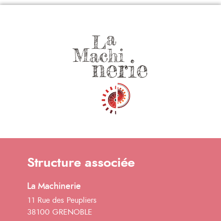
Structure associée
La Machinerie
11 Rue des Peupliers
38100 GRENOBLE