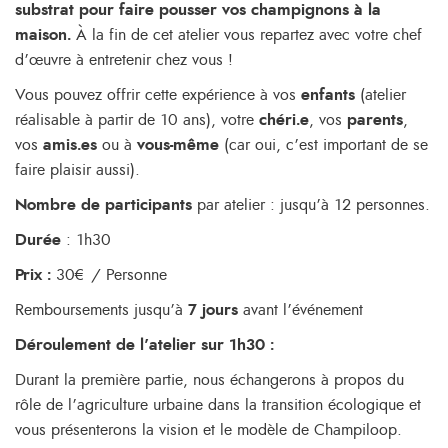
substrat pour faire pousser vos champignons à la
maison.
À la fin de cet atelier vous repartez avec votre chef
d’œuvre à entretenir chez vous !
Vous pouvez offrir cette expérience à vos
enfants
(atelier
réalisable à partir de 10 ans), votre
chéri.e
, vos
parents
,
vos
amis.es
ou à
vous-même
(car oui, c’est important de se
faire plaisir aussi).
Nombre de participants
par atelier : jusqu’à 12 personnes.
Durée
: 1h30
Prix :
30€ / Personne
Remboursements jusqu’à
7 jours
avant l’événement
Déroulement de l’atelier sur 1h30 :
Durant la première partie, nous échangerons à propos du
rôle de l’agriculture urbaine dans la transition écologique et
vous présenterons la vision et le modèle de Champiloop.