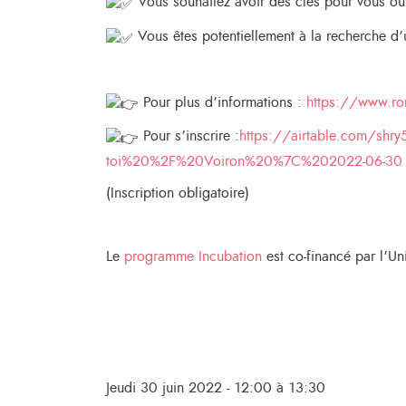
Vous souhaitez avoir des clés pour vous outi
Vous êtes potentiellement à la recherche d
Pour plus d’informations :
https://www.rona
Pour s’inscrire :
https://airtable.com/shry
toi%20%2F%20Voiron%20%7C%202022-06-30
(Inscription obligatoire)
Le
programme Incubation
est co-financé par l’U
Jeudi 30 juin 2022 - 12:00 à 13:30