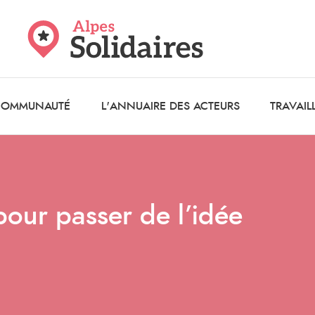
 COMMUNAUTÉ
L'ANNUAIRE DES ACTEURS
TRAVAIL
 pour passer de l’idée