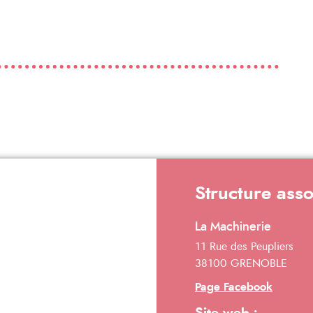
Structure ass
La Machinerie
11 Rue des Peupliers
38100 GRENOBLE
Page Facebook