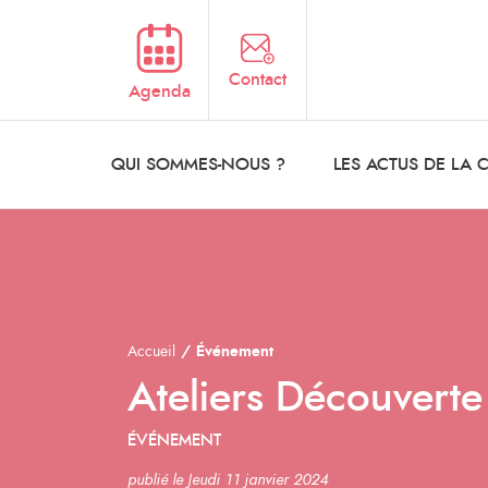
Aller au contenu principal
Contact
Agenda
QUI SOMMES-NOUS ?
LES ACTUS DE LA
Accueil
Événement
Ateliers Découverte
ÉVÉNEMENT
publié le Jeudi 11 janvier 2024