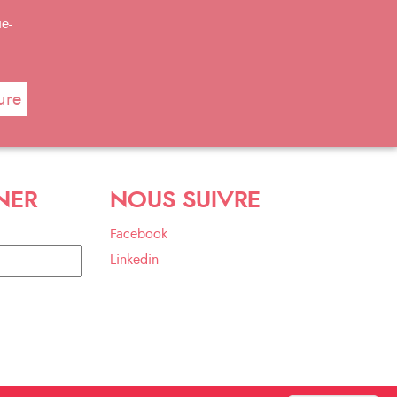
e-
ure
NER
NOUS SUIVRE
Facebook
Linkedin