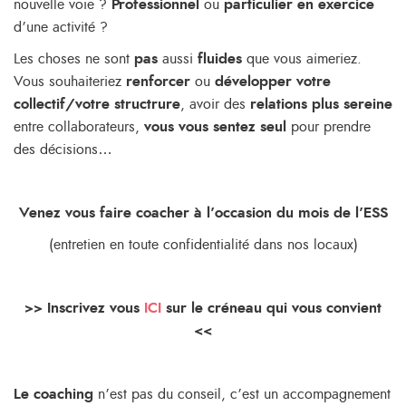
nouvelle voie ?
Professionnel
ou
particulier en exercice
d’une activité ?
Les choses ne sont
pas
aussi
fluides
que vous aimeriez.
Vous souhaiteriez
renforcer
ou
développer votre
collectif/votre structrure
, avoir des
relations plus sereine
entre collaborateurs,
vous vous sentez seul
pour prendre
des décisions…
Venez vous faire coacher à l’occasion du mois de l’ESS
(entretien en toute confidentialité dans nos locaux)
>> Inscrivez vous
ICI
sur le créneau qui vous convient
<<
Le coaching
n’est pas du conseil, c’est un accompagnement