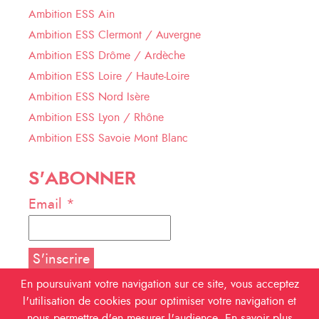
Ambition ESS Ain
Ambition ESS Clermont / Auvergne
Ambition ESS Drôme / Ardèche
Ambition ESS Loire / Haute-Loire
Ambition ESS Nord Isère
Ambition ESS Lyon / Rhône
Ambition ESS Savoie Mont Blanc
S'ABONNER
Email *
En poursuivant votre navigation sur ce site, vous acceptez
l'utilisation de cookies pour optimiser votre navigation et
NOUS SUIVRE
nous permettre d'en mesurer l'audience.
En savoir plus