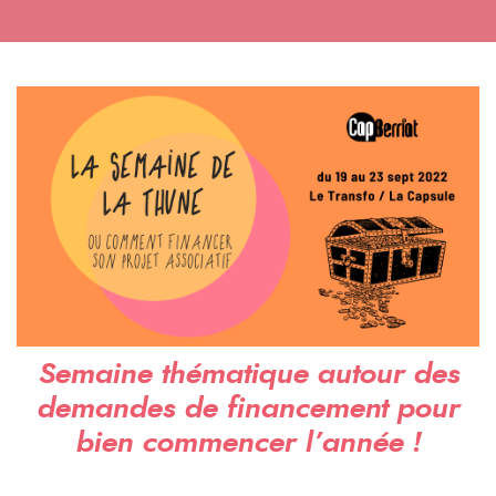
Semaine thématique autour des
demandes de financement pour
bien commencer l’année !