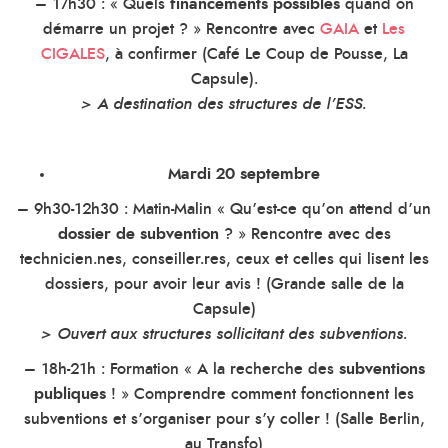
– 17h30 : « Quels
financements possibles
quand on
démarre un projet ? » Rencontre avec
GAIA
et
Les
CIGALES
, à confirmer (Café Le Coup de Pousse, La
Capsule).
> A destination des structures de l’ESS.
Mardi 20 septembre
– 9h30-12h30 : Matin-Malin « Qu’est-ce qu’on attend d’un
dossier de subvention
? » Rencontre avec des
technicien.nes, conseiller.res, ceux et celles qui lisent les
dossiers, pour avoir leur avis ! (Grande salle de la
Capsule)
> Ouvert aux structures sollicitant des subventions.
– 18h-21h : Formation « A la recherche des
subventions
publiques
! » Comprendre comment fonctionnent les
subventions et s’organiser pour s’y coller ! (Salle Berlin,
au Transfo)