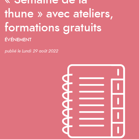
« Semaine de la
thune » avec ateliers,
formations gratuits
ÉVÉNEMENT
publié le Lundi 29 août 2022