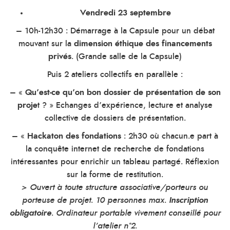
Vendredi 23 septembre
– 10h-12h30 : Démarrage à la Capsule pour un débat
mouvant sur la
dimension éthique des financements
privés
. (Grande salle de la Capsule)
Puis 2 ateliers collectifs en parallèle :
– «
Qu’est-ce qu’on bon dossier de présentation de son
proje
t ? » Echanges d’expérience, lecture et analyse
collective de dossiers de présentation.
– «
Hackaton des fondations
: 2h30 où chacun.e part à
la conquête internet de recherche de fondations
intéressantes pour enrichir un tableau partagé. Réflexion
sur la forme de restitution.
> Ouvert à toute structure associative/porteurs ou
porteuse de projet. 10 personnes max.
Inscription
obligatoire
. Ordinateur portable vivement conseillé pour
l’atelier n°2.