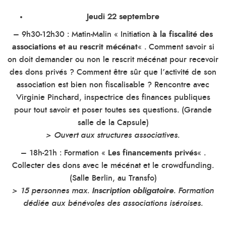
Jeudi 22 septembre
– 9h30-12h30 : Matin-Malin « Initiation
à la fiscalité des
associations
et au rescrit mécénat
« . Comment savoir si
on doit demander ou non le rescrit mécénat pour recevoir
des dons privés ? Comment être sûr que l’activité de son
association est bien non fiscalisable ? Rencontre avec
Virginie Pinchard, inspectrice des finances publiques
pour tout savoir et poser toutes ses questions. (Grande
salle de la Capsule)
> Ouvert aux structures associatives.
– 18h-21h : Formation «
Les financements privés
« .
Collecter des dons avec le mécénat et le crowdfunding.
(Salle Berlin, au Transfo)
> 15 personnes max.
Inscription obligatoire
. Formation
dédiée aux bénévoles des associations iséroises.