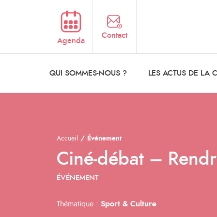
Aller au contenu principal
Contact
Agenda
QUI SOMMES-NOUS ?
LES ACTUS DE LA
Accueil
Événement
Ciné-débat – Rendre 
ÉVÉNEMENT
Thématique :
Sport & Culture