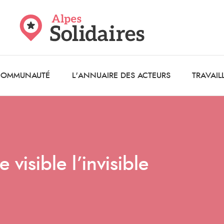
 COMMUNAUTÉ
L'ANNUAIRE DES ACTEURS
TRAVAIL
visible l’invisible