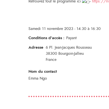
Retrouvez tout le programme ici
https://l
Samedi 11 novembre 2023 - 14:30 à 16:30
Conditions d'accès
:
Payant
Adresse
6 Pl. Jean-Jacques Rousseau
38300
Bourgoin-Jallieu
France
Nom du contact
Emma Ngo