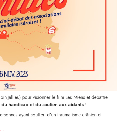
n-Jallieu) pour visionner le film Les Miens et débattre
té du handicap et du soutien aux aidants
!
rsonnes ayant souffert d’un traumatisme crânien et