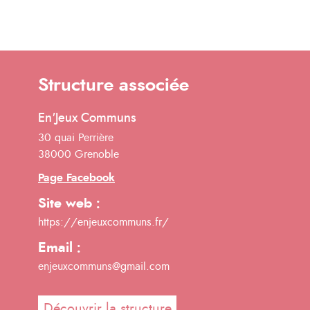
Structure associée
En'Jeux Communs
30 quai Perrière
38000 Grenoble
Page Facebook
Site web :
https://enjeuxcommuns.fr/
Email :
enjeuxcommuns@gmail.com
Découvrir la structure