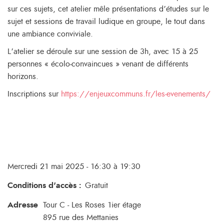
sur ces sujets, cet atelier mêle présentations d’études sur le
sujet et sessions de travail ludique en groupe, le tout dans
une ambiance conviviale.
L’atelier se déroule sur une session de 3h, avec 15 à 25
personnes « écolo-convaincues » venant de différents
horizons.
Inscriptions sur
https://
enjeuxcommuns.fr/les-evenements/
Mercredi 21 mai 2025 - 16:30 à 19:30
Conditions d'accès
:
Gratuit
Adresse
Tour C - Les Roses 1ier étage
895 rue des Mettanies