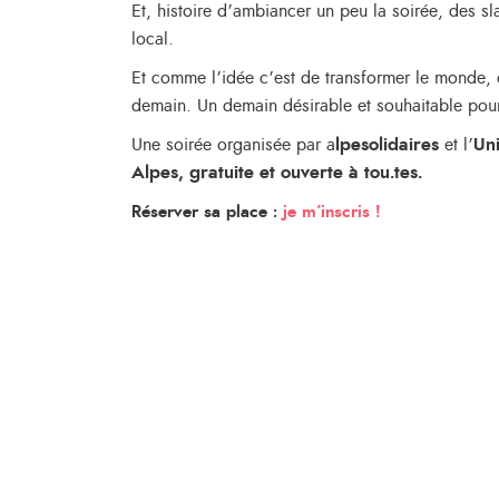
Et, histoire d’ambiancer un peu la soirée, des 
local.
Et comme l’idée c’est de transformer le monde, o
demain. Un demain désirable et souhaitable pou
Une soirée organisée par a
lpesolidaires
et l’
Un
Alpes, gratuite et ouverte à tou.tes.
Réserver sa place :
je m’inscris !