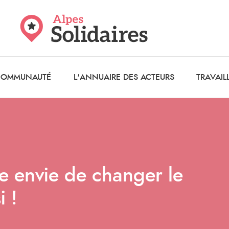
 COMMUNAUTÉ
L'ANNUAIRE DES ACTEURS
TRAVAIL
 envie de changer le
 !