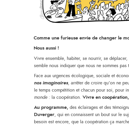
Comme une furieuse envie de changer le 
Nous aussi !
Vivre ensemble, habiter, se nourrir, se déplacer,
semble nous indiquer que nous ne sommes pas tr
Face aux urgences écologique, sociale et écon
nos imaginaires
, arrêter de croire qu’on ne peu
le temps compétition et chacun pour soi, pour i
monde :
la coopération.
Vivre en coopération,
Au programme,
des éclairages et des témoign
Duverger
, qui en connaissent un bout sur le suj
besoin est encore, que la coopération ça marc