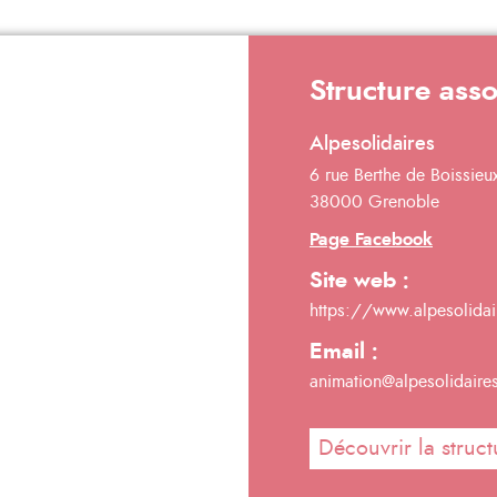
Structure ass
Alpesolidaires
6 rue Berthe de Boissieu
38000 Grenoble
Page Facebook
Site web :
https://www.alpesolidai
Email :
animation@alpesolidaire
Découvrir la struct