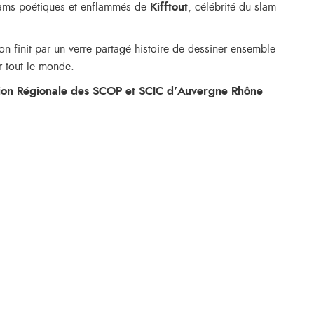
slams poétiques et enflammés de
Kifftout
, célébrité du slam
n finit par un verre partagé histoire de dessiner ensemble
r tout le monde.
ion Régionale des SCOP et SCIC d’Auvergne Rhône