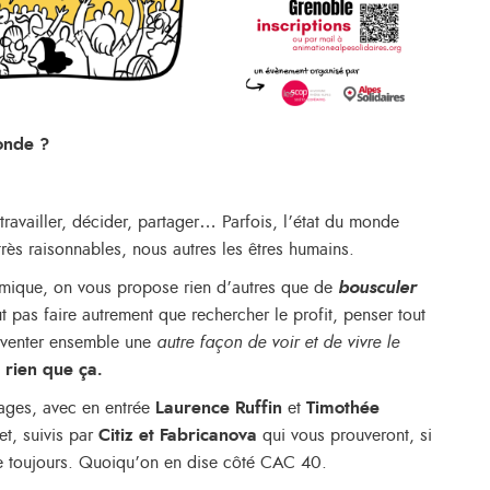
monde ?
 travailler, décider, partager… Parfois, l’état du monde
ès raisonnables, nous autres les êtres humains.
omique, on vous propose rien d’autres que de
bousculer
t pas faire autrement que rechercher le profit, penser tout
nventer ensemble une
autre façon de voir et de vivre le
 rien que ça.
ages, avec en entrée
Laurence Ruffin
et
Timothée
et, suivis par
Citiz et Fabricanova
qui vous prouveront, si
he toujours. Quoiqu’on en dise côté CAC 40.