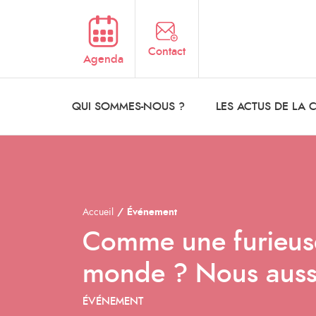
Aller au contenu principal
Contact
Agenda
QUI SOMMES-NOUS ?
LES ACTUS DE LA
Accueil
Événement
Comme une furieuse
monde ? Nous aussi
ÉVÉNEMENT