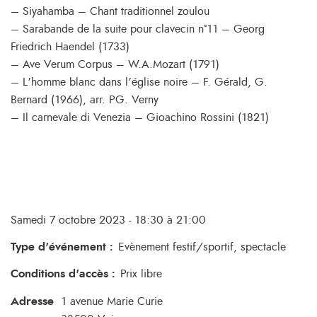
– Siyahamba – Chant traditionnel zoulou
– Sarabande de la suite pour clavecin n°11 – Georg
Friedrich Haendel (1733)
– Ave Verum Corpus – W.A.Mozart (1791)
– L’homme blanc dans l’église noire – F. Gérald, G.
Bernard (1966), arr. PG. Verny
– Il carnevale di Venezia – Gioachino Rossini (1821)
Samedi 7 octobre 2023 - 18:30 à 21:00
Type d'événement
:
Evènement festif/sportif, spectacle
Conditions d'accès
:
Prix libre
Adresse
1 avenue Marie Curie