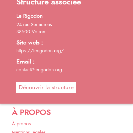
Structure associée
Le Rigodon
24 rue Sermorens
38500 Voiron
Site web :
https://lerigodon.org/
Email :
contact@lerigodon.org
Découvrir la structure
À PROPOS
À propos
Mentions légales