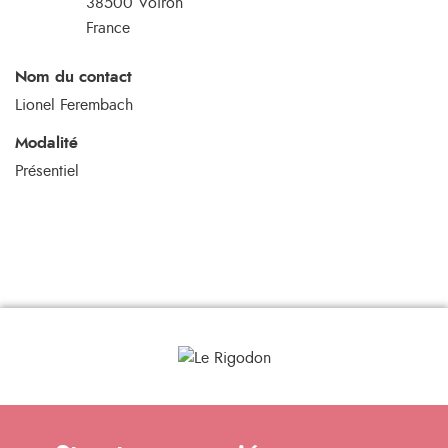
38500
Voiron
France
Nom du contact
Lionel Ferembach
Modalité
Présentiel