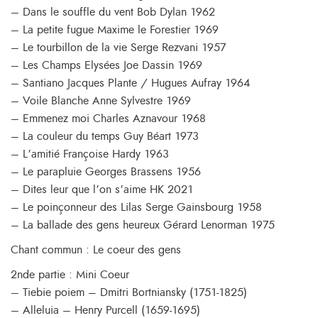
– Dans le souffle du vent Bob Dylan 1962
– La petite fugue Maxime le Forestier 1969
– Le tourbillon de la vie Serge Rezvani 1957
– Les Champs Elysées Joe Dassin 1969
– Santiano Jacques Plante / Hugues Aufray 1964
– Voile Blanche Anne Sylvestre 1969
– Emmenez moi Charles Aznavour 1968
– La couleur du temps Guy Béart 1973
– L’amitié Françoise Hardy 1963
– Le parapluie Georges Brassens 1956
– Dites leur que l’on s’aime HK 2021
– Le poinçonneur des Lilas Serge Gainsbourg 1958
– La ballade des gens heureux Gérard Lenorman 1975
Chant commun : Le coeur des gens
2nde partie : Mini Coeur
– Tiebie poiem – Dmitri Bortniansky (1751-1825)
– Alleluia – Henry Purcell (1659-1695)