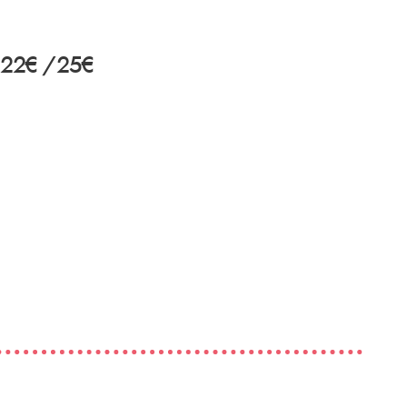
 : 22€/25€