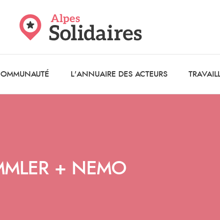
 COMMUNAUTÉ
L'ANNUAIRE DES ACTEURS
TRAVAIL
MMLER + NEMO