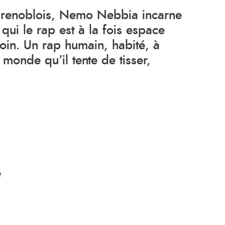
 grenoblois, Nemo Nebbia incarne
qui le rap est à la fois espace
oin. Un rap humain, habité, à
monde qu’il tente de tisser,
e