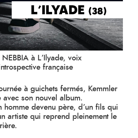
EBBIA à L’Ilyade, voix
ntrospective française
tournée à guichets fermés, Kemmler
ère avec son nouvel album.
’un homme devenu père, d’un fils qui
un artiste qui reprend pleinement le
rière.