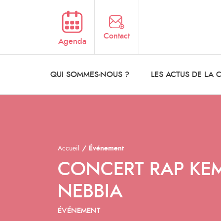
Aller au contenu principal
Contact
Agenda
QUI SOMMES-NOUS ?
LES ACTUS DE LA
Accueil
Événement
CONCERT RAP KE
NEBBIA
ÉVÉNEMENT