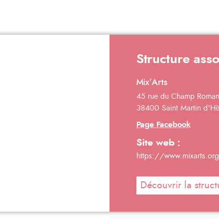
Structure ass
Mix'Arts
45 rue du Champ Roma
38400 Saint Martin d'Hè
Page Facebook
Site web :
https://www.mixarts.org
Découvrir la struct