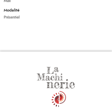
Max
Modalité
Présentiel