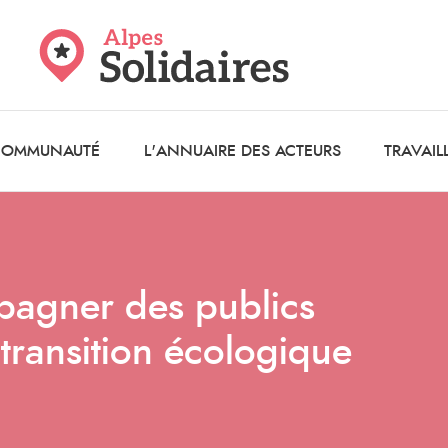
 COMMUNAUTÉ
L'ANNUAIRE DES ACTEURS
TRAVAIL
pagner des publics
 transition écologique