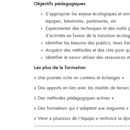
Objectifs pédagogiques
S’approprier les enjeux écologiques et env
équipes, bénévoles, partenaires, etc.
Expérimenter des techniques et des outils
d’activités en faveur de la transition écolo
Identifier les besoins des publics, leurs frei
Acquérir des méthodes et des clés pour que
Identifier et savoir utiliser des ressources e
Les plus de la formation
« Une journée riche en contenu et échanges »
« Des apports en lien avec les réalités de terrai
« Des méthodes pédagogiques actives »
« Des formateurs qui s’adaptent aux stagiaires »
« Venir à plusieurs de l’équipe a renfoncé la dy
————————————————————————