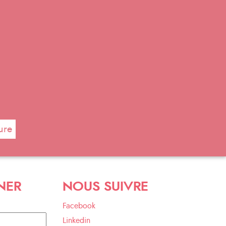
ure
NER
NOUS SUIVRE
Facebook
Linkedin