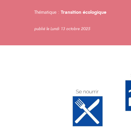
Thématique :
Transition écologique
publié le Lundi 13 octobre 2025