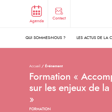
Aller au contenu principal
Contact
Agenda
QUI SOMMES-NOUS ?
LES ACTUS DE LA
Accueil
Événement
Formation « Accom
sur les enjeux de la
»
FORMATION