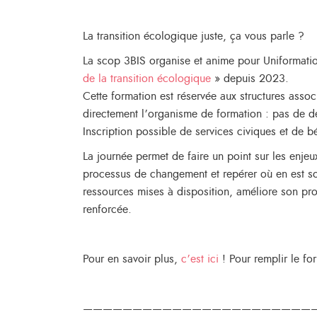
La transition écologique juste, ça vous parle ?
La scop 3BIS organise et anime pour Uniformati
de la transition écologique
» depuis 2023.
Cette formation est réservée aux structures asso
directement l’organisme de formation : pas de d
Inscription possible de services civiques et de b
La journée permet de faire un point sur les enjeu
processus de changement et repérer où en est so
ressources mises à disposition, améliore son pro
renforcée.
Pour en savoir plus,
c’est ici
! Pour remplir le fo
———————————————————————