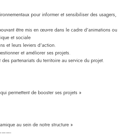
ironnementaux pour informer et sensibiliser des usagers,
 pouvant être mis en œuvre dans le cadre d’animations ou
gique et sociale
ns et leurs leviers d’action.
stionner et améliorer ses projets.
t des partenariats du territoire au service du projet.
n qui permettent de booster ses projets »
namique au sein de notre structure »
——-