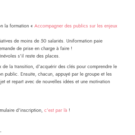
on la formation «
Accompagner des publics sur les enjeux
ciatives de moins de 50 salariés. Uniformation paie
emande de prise en charge à faire !
énévoles s’il reste des places.
x de la transition, d’acquérir des clés pour comprendre le
n public. Ensuite, chacun, appuyé par le groupe et les
jet et repart avec de nouvelles idées et une motivation
rmulaire d’inscription,
c’est par là
!
—