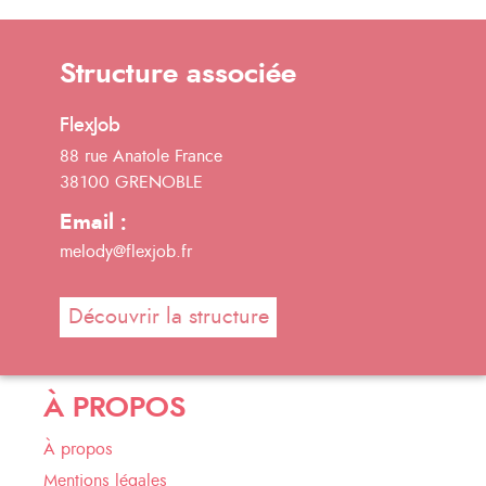
Structure associée
FlexJob
88 rue Anatole France
38100 GRENOBLE
Email :
melody@flexjob.fr
Découvrir la structure
À PROPOS
À propos
Mentions légales