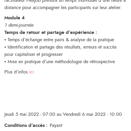
facilitateur FlexJob prendra un temps individuel d’une heure à
distance pour accompagner les participants sur leur atelier.
Module 4
1 demi-journée
Temps de retour et partage d’expérience :
• Temps d’échange entre pairs & analyse de la pratique
• Identification et partage des résultats, erreurs et succès
pour capitaliser et progresser
• Mise en pratique d’une méthodologie de rétrospective
Plus d’infos
ici
Jeudi 5 mai 2022 - 07:00 au Vendredi 6 mai 2022 - 10:00
Conditions d'accès
:
Payant