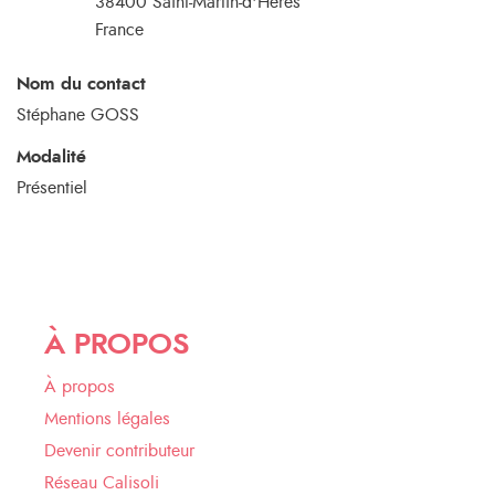
38400
Saint-Martin-d'Hères
France
Nom du contact
Stéphane GOSS
Modalité
Présentiel
À PROPOS
À propos
Mentions légales
Devenir contributeur
Réseau Calisoli