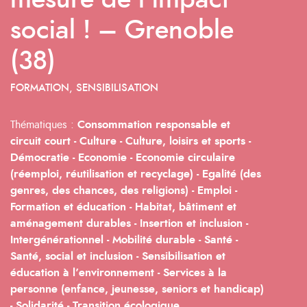
mesure de l’impact
social ! – Grenoble
(38)
FORMATION, SENSIBILISATION
Thématiques :
Consommation responsable et
circuit court -
Culture -
Culture, loisirs et sports -
Démocratie -
Economie -
Economie circulaire
(réemploi, réutilisation et recyclage) -
Egalité (des
genres, des chances, des religions) -
Emploi -
Formation et éducation -
Habitat, bâtiment et
aménagement durables -
Insertion et inclusion -
Intergénérationnel -
Mobilité durable -
Santé -
Santé, social et inclusion -
Sensibilisation et
éducation à l’environnement -
Services à la
personne (enfance, jeunesse, seniors et handicap)
-
Solidarité -
Transition écologique