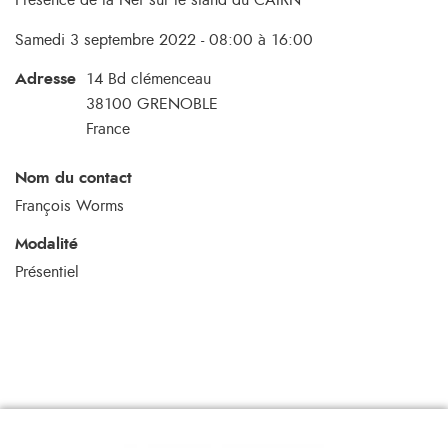
Présence de la Nef sur le stand du CAIRN
Samedi 3 septembre 2022 - 08:00 à 16:00
Adresse
14 Bd clémenceau
38100
GRENOBLE
France
Nom du contact
François Worms
Modalité
Présentiel