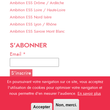
Ambition ESS Drôme / Ardèche
Ambition ESS Loire / Haute-Loire
Ambition ESS Nord Isère
Ambition ESS Lyon / Rhône
Ambition ESS Savoie Mont Blanc
S'ABONNER
Email *
En poursuivant votre navigation sur ce site, vous acceptez
l'utilisation de cookies pour optimiser votre navigation et
NOUS SUIVRE
nous permettre d'en mesurer l'audience.
En savoir plus
Facebook
Non, merci.
Accepter
Linkedin