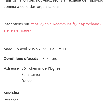
transformation des nouveaux récits à l’échelle de l’individu
comme à celle des organisations.
Inscriptions sur
https://enjeuxcommuns.fr/les-prochains-
ateliers-en-isere/
Mardi 15 avril 2025 - 16:30 à 19:30
Conditions d'accès
:
Prix libre
Adresse
351 chemin de l'Église
Saint-Ismier
France
Modalité
Présentiel