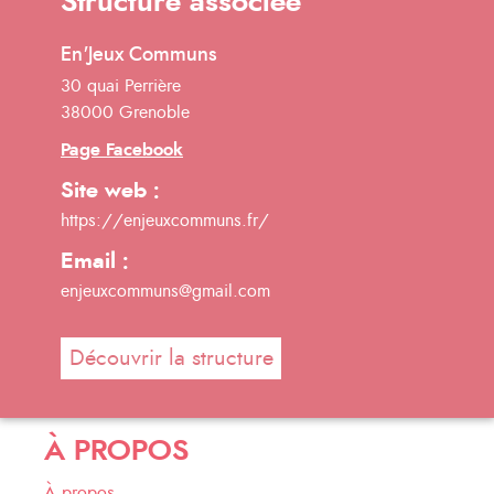
Structure associée
En'Jeux Communs
30 quai Perrière
38000 Grenoble
Page Facebook
Site web :
https://enjeuxcommuns.fr/
Email :
enjeuxcommuns@gmail.com
Découvrir la structure
À PROPOS
À propos