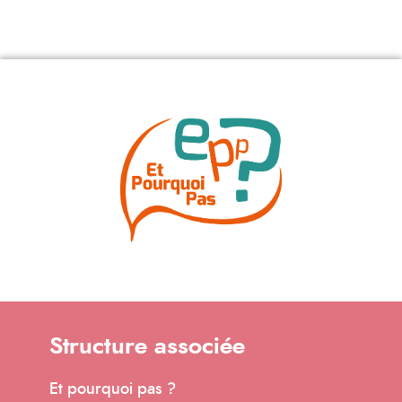
Structure associée
Et pourquoi pas ?