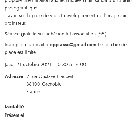
propose une initiation aux techniques d’utilisation d’un studio
photographique.
Travail sur la prise de vue et développement de l’image sur
ordinateur.
Séance gratuite sur adhésion à l’association (5€)
Inscription par mail à
epp.asso@gmail.com
Le nombre de
place est limité
Jeudi 21 octobre 2021 - 15:30 à 19:00
Adresse
2 rue Gustave Flaubert
38100
Grenoble
France
Modalité
Présentiel