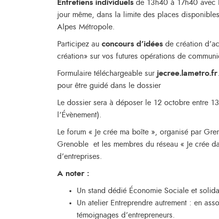
Entretiens individuels
de 13h40 à 17h40 avec les
jour même, dans la limite des places disponible
Alpes Métropole.
Participez au
concours d’idées
de création d’a
création» sur vos futures opérations de communi
Formulaire téléchargeable sur
jecree.lametro.fr
pour être guidé dans le dossier
Le dossier sera à déposer le 12 octobre entre 
l’Évènement).
Le forum « Je crée ma boîte », organisé par Gren
Grenoble et les membres du réseau « Je crée da
d’entreprises.
A noter :
Un stand dédié Économie Sociale et solid
Un atelier Entreprendre autrement : en ass
témoignages d’entrepreneurs.