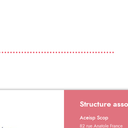
Structure ass
Aceisp Scop
82 rue Anatole France