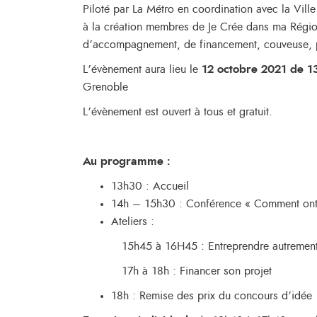
Piloté par La Métro en coordination avec la Vill
à la création membres de Je Crée dans ma Régio
d’accompagnement, de financement, couveuse, pé
L’évènement aura lieu le
12 octobre 2021 de 
Grenoble
L’évènement est ouvert à tous et gratuit.
Au programme :
13h30 : Accueil
14h – 15h30 : Conférence « Comment ont-i
Ateliers :
15h45 à 16H45 : Entreprendre autremen
17h à 18h : Financer son projet
18h : Remise des prix du concours d’idée