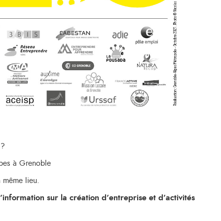
 ?
lpes à Grenoble
n même lieu.
nformation sur la création d’entreprise et d’activités