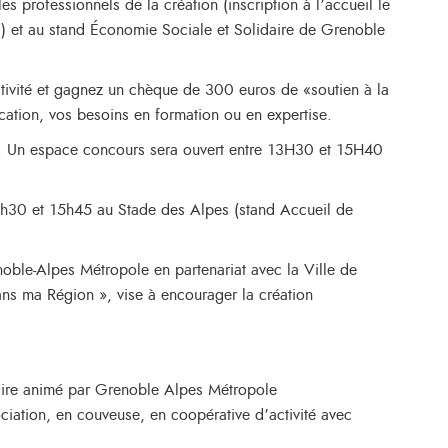
 professionnels de la création (inscription à l’accueil le
s) et au stand Économie Sociale et Solidaire de Grenoble
ctivité et gagnez un chèque de 300 euros de «soutien à la
cation, vos besoins en formation ou en expertise.
. Un espace concours sera ouvert entre 13H30 et 15H40
13h30 et 15h45 au Stade des Alpes (stand Accueil de
oble-Alpes Métropole en partenariat avec la Ville de
ns ma Région », vise à encourager la création
aire animé par Grenoble Alpes Métropole
ociation, en couveuse, en coopérative d’activité avec