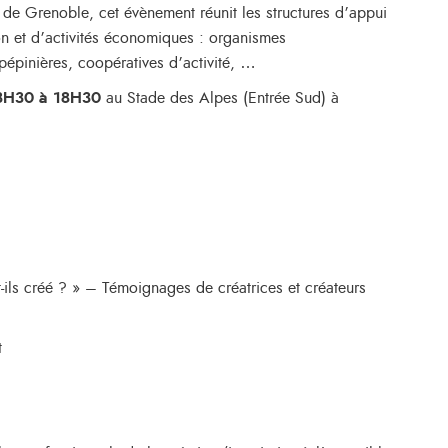
e de Grenoble, cet évènement réunit les structures d’appui
n et d’activités économiques : organismes
pinières, coopératives d’activité, …
13H30 à 18H30
au Stade des Alpes (Entrée Sud) à
ls créé ? » – Témoignages de créatrices et créateurs
t