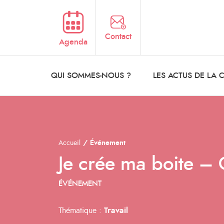
Aller au contenu principal
Contact
Agenda
QUI SOMMES-NOUS ?
LES ACTUS DE LA
Accueil
Événement
Je crée ma boite – 
ÉVÉNEMENT
Thématique :
Travail