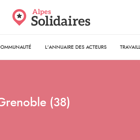
 COMMUNAUTÉ
L'ANNUAIRE DES ACTEURS
TRAVAIL
Grenoble (38)