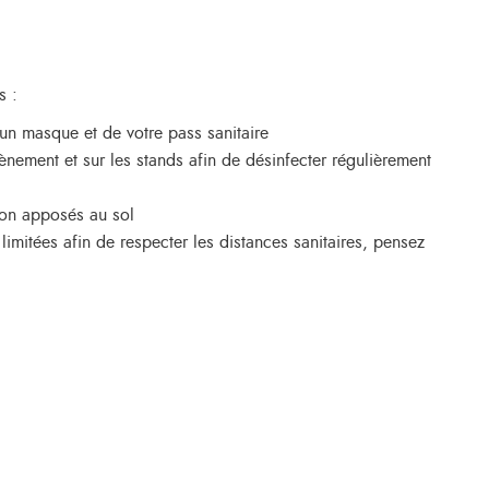
s :
un masque et de votre pass sanitaire
ènement et sur les stands afin de désinfecter régulièrement
ion apposés au sol
limitées afin de respecter les distances sanitaires, pensez