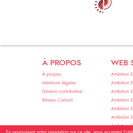
À PROPOS
WEB 
À propos
Ambition 
Mentions légales
Ambition 
Devenir contributeur
Ambition 
Réseau Calisoli
Ambition 
Ambition E
Ambition E
Ambition 
En poursuivant votre navigation sur ce site, vous acceptez l'ut