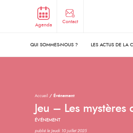
Aller au contenu principal
Contact
Agenda
QUI SOMMES-NOUS ?
LES ACTUS DE LA
Accueil
Événement
Jeu – Les mystères
ÉVÉNEMENT
publié le Jeudi 10 juillet 2025