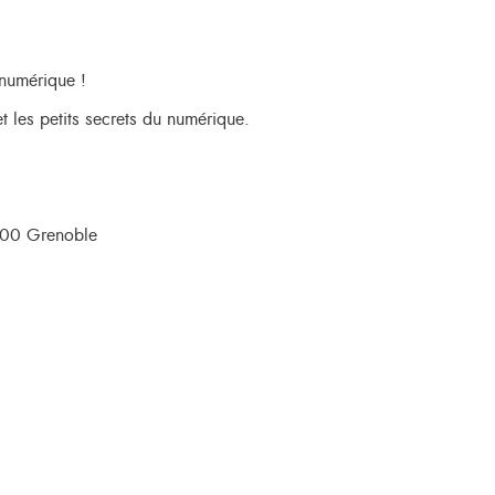
 numérique !
et les petits secrets du numérique.
8100 Grenoble