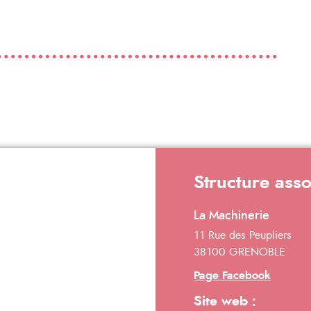
Structure ass
La Machinerie
11 Rue des Peupliers
38100 GRENOBLE
Page Facebook
Site web :