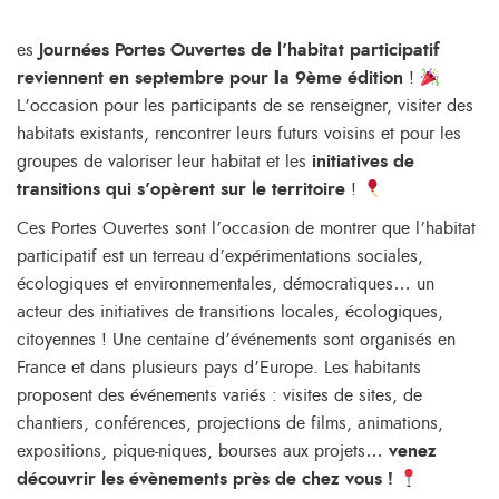
es
Journées Portes Ouvertes de l’habitat participatif
revien
nen
t en septembre pour
l
a 9ème édition
!
L’occasion pour les participants de se renseigner, visiter des
habitats existants, rencontrer leurs futurs voisins et pour les
groupes de valoriser leur habitat et les
initiatives de
transitions qui s’opèrent sur le territoire
!
Ces Portes Ouvertes sont l’occasion de montrer que l’habitat
participatif est un terreau d’expérimentations sociales,
écologiques et environnementales, démocratiques… un
acteur des initiatives de transitions locales, écologiques,
citoyennes ! Une centaine d’événements sont organisés en
France et dans plusieurs pays d’Europe. Les habitants
proposent des événements variés : visites de sites, de
chantiers, conférences, projections de films, animations,
expositions, pique-niques, bourses aux projets…
venez
découvrir les évènements près de chez vous !