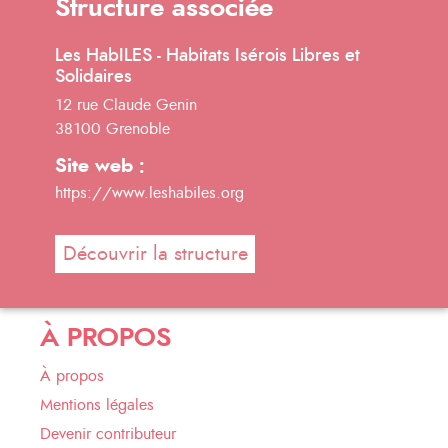
Structure associée
Les HabILES - Habitats Isérois Libres et
Solidaires
12 rue Claude Genin
38100 Grenoble
Site web :
https://www.leshabiles.org
Découvrir la structure
À PROPOS
À propos
Mentions légales
Devenir contributeur