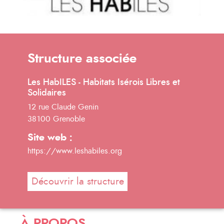
Structure associée
Les HabILES - Habitats Isérois Libres et
Solidaires
12 rue Claude Genin
38100 Grenoble
Site web :
https://www.leshabiles.org
Découvrir la structure
À PROPOS