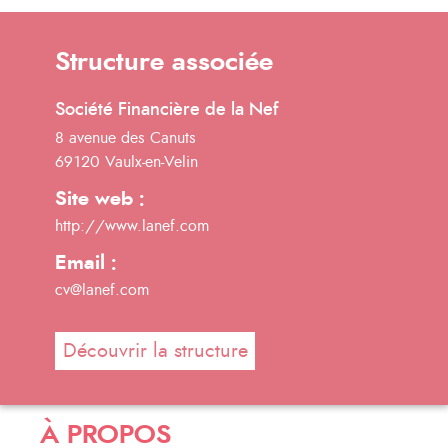
Structure associée
Société Financière de la Nef
8 avenue des Canuts
69120 Vaulx-en-Velin
Site web :
http://www.lanef.com
Email :
cv@lanef.com
Découvrir la structure
À PROPOS