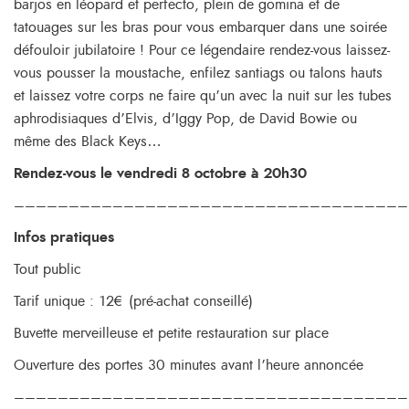
barjos en léopard et perfecto, plein de gomina et de
tatouages sur les bras pour vous embarquer dans une soirée
défouloir jubilatoire ! Pour ce légendaire rendez-vous laissez-
vous pousser la moustache, enfilez santiags ou talons hauts
et laissez votre corps ne faire qu’un avec la nuit sur les tubes
aphrodisiaques d’Elvis, d’Iggy Pop, de David Bowie ou
même des Black Keys…
Rendez-vous le vendredi 8 octobre à 20h30
––––––––––––––––––––––––––––––––––––
Infos pratiques
Tout public
Tarif unique : 12€ (pré-achat conseillé)
Buvette merveilleuse et petite restauration sur place
Ouverture des portes 30 minutes avant l’heure annoncée
––––––––––––––––––––––––––––––––––––