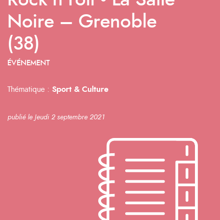
Rock’n’roll • La Salle
Noire – Grenoble
(38)
ÉVÉNEMENT
Thématique :
Sport & Culture
publié le Jeudi 2 septembre 2021