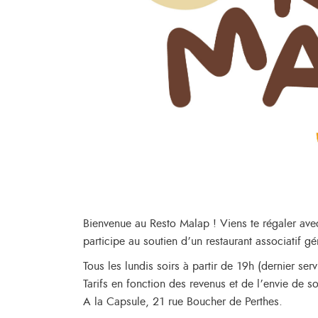
Bienvenue au Resto Malap ! Viens te régaler ave
participe au soutien d’un restaurant associatif 
Tous les lundis soirs à partir de 19h (dernier se
Tarifs en fonction des revenus et de l’envie de s
A la Capsule, 21 rue Boucher de Perthes.