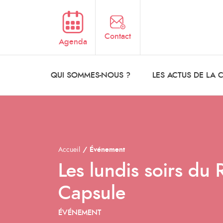
Aller au contenu principal
Contact
Agenda
QUI SOMMES-NOUS ?
LES ACTUS DE LA
Accueil
Événement
Les lundis soirs du 
Capsule
ÉVÉNEMENT