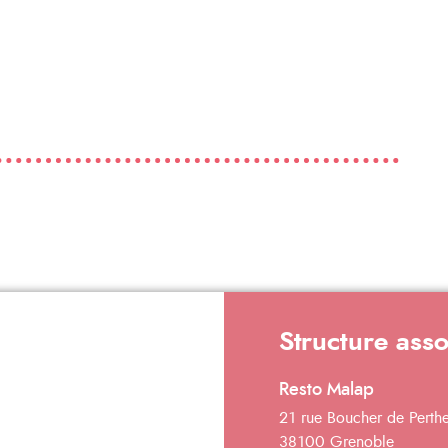
Structure ass
Resto Malap
21 rue Boucher de Perth
38100 Grenoble