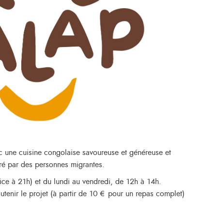
c une cuisine congolaise savoureuse et généreuse et
géré par des personnes migrantes.
rvice à 21h) et du lundi au vendredi, de 12h à 14h.
outenir le projet (à partir de 10 € pour un repas complet)