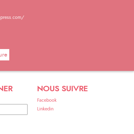
dpress.com/
ure
NER
NOUS SUIVRE
Facebook
Linkedin