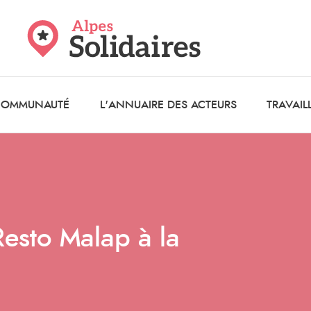
 COMMUNAUTÉ
L'ANNUAIRE DES ACTEURS
TRAVAIL
Resto Malap à la