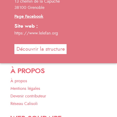
13 chemin de la Capuche
38100 Grenoble
Page Facebook
Site web :
https://www.lelefan.org
Découvrir la structure
À PROPOS
À propos
Mentions légales
Devenir contributeur
Réseau Calisoli