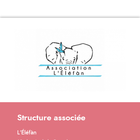
Structure associée
L'Éléfàn