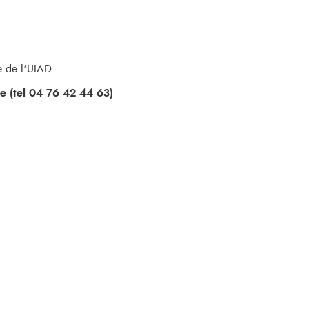
ve de l’UIAD
e (tel 04 76 42 44 63)