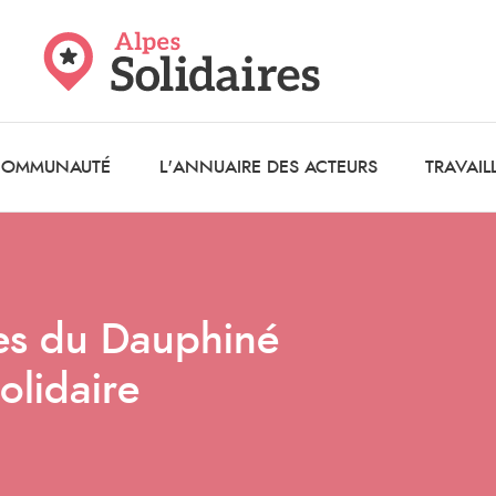
 COMMUNAUTÉ
L'ANNUAIRE DES ACTEURS
TRAVAIL
âges du Dauphiné
olidaire