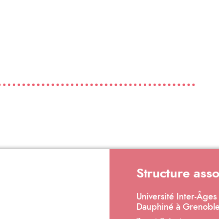
Structure ass
Université Inter-Âges
Dauphiné à Grenobl