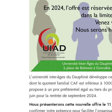
L’université inter-âges du Dauphiné développe ce
dont le quotient familial CAF est inférieur à 10
propose à un prix préférentiel égal au tiers du p
juin pour la rentrée de septembre 2024.
Nous présenterons cette nouvelle offre le 11 
confirmer votre présence pour faciliter l’organisa