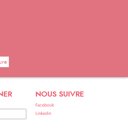
ure
NER
NOUS SUIVRE
Facebook
Linkedin