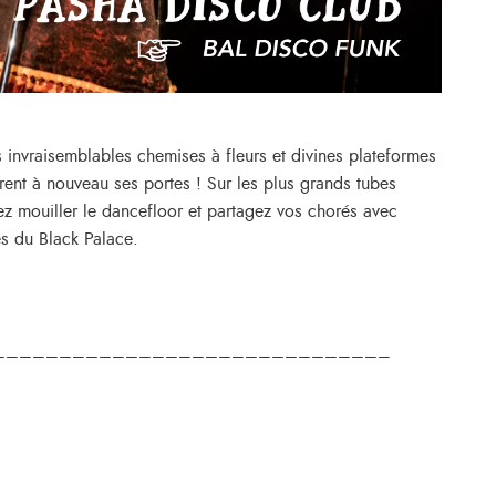
s invraisemblables chemises à fleurs et divines plateformes
ent à nouveau ses portes ! Sur les plus grands tubes
nez mouiller le dancefloor et partagez vos chorés avec
es du Black Palace.
––––––––––––––––––––––––––––––