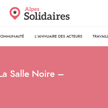
 COMMUNAUTÉ
L'ANNUAIRE DES ACTEURS
TRAVAIL
La Salle Noire –