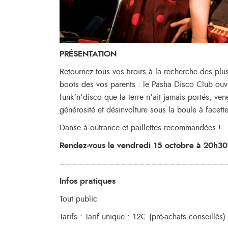
PRÉSENTATION
Retournez tous vos tiroirs à la recherche des plu
boots des vos parents : le Pasha Disco Club ouvr
funk’n’disco que la terre n’ait jamais portés, ve
générosité et désinvolture sous la boule à facett
Danse à outrance et paillettes recommandées !
Rendez-vous le vendredi 15 octobre à 20h30
–––––––––––––––––––––––––––
Infos pratiques
Tout public
Tarifs : Tarif unique : 12€ (pré-achats conseillés)